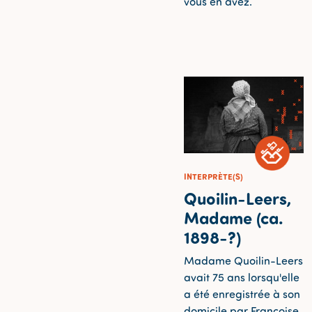
vous en avez.
INTERPRÈTE(S)
Quoilin-Leers,
Madame (ca.
1898-?)
Madame Quoilin-Leers
avait 75 ans lorsqu'elle
a été enregistrée à son
domicile par Françoise