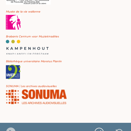
Musée de la vie wallonne
Brabants Centrum voor Muziektradities
Bibliothèque universitaire Moretus Plantin
SONUMA | Les archives audiovisuelles