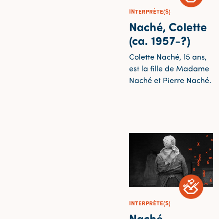
INTERPRÈTE(S)
Naché, Colette
(ca. 1957-?)
Colette Naché, 15 ans,
est la fille de Madame
Naché et Pierre Naché.
INTERPRÈTE(S)
Naché,