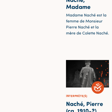
Madame
Madame Naché est la
femme de Monsieur
Pierre Naché et la
mère de Colette Naché.
INTERPRÈTE(S)
Naché, Pierre
(ca. 1910-?)