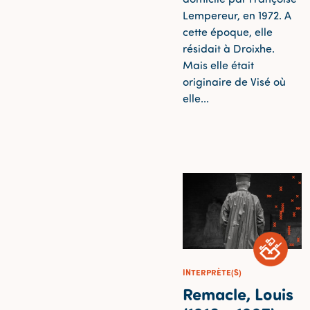
Lempereur, en 1972. A
cette époque, elle
résidait à Droixhe.
Mais elle était
originaire de Visé où
elle...
INTERPRÈTE(S)
Remacle, Louis