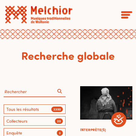
Recherche globale
Tous les résultats
3300
Collecteurs
20
INTERPRÈTE(S)
Enquête
3