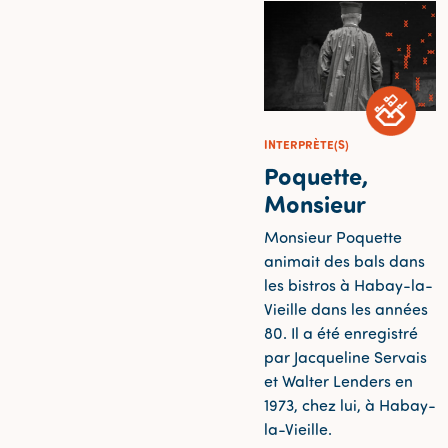
INTERPRÈTE(S)
Poquette,
Monsieur
Monsieur Poquette
animait des bals dans
les bistros à Habay-la-
Vieille dans les années
80. Il a été enregistré
par Jacqueline Servais
et Walter Lenders en
1973, chez lui, à Habay-
la-Vieille.