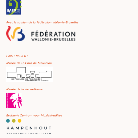
Avec le soutien de la Fédération Wallonie-Bruxelles
PARTENAIRES :
Musée de Folklore de Mouscron
Musée de la vie wallonne
Brabants Centrum voor Muziektradities