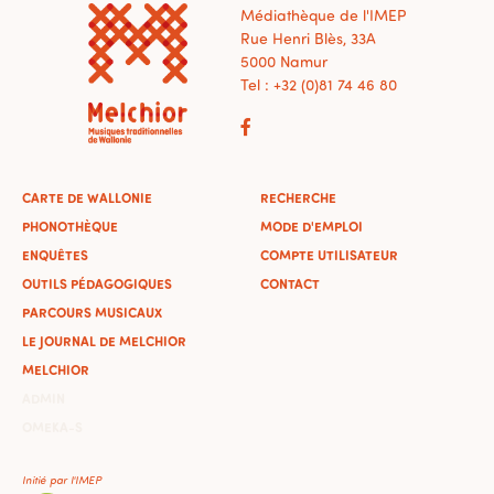
Médiathèque de l'IMEP
Rue Henri Blès, 33A
5000 Namur
Tel : +32 (0)81 74 46 80
CARTE DE WALLONIE
RECHERCHE
PHONOTHÈQUE
MODE D'EMPLOI
ENQUÊTES
COMPTE UTILISATEUR
OUTILS PÉDAGOGIQUES
CONTACT
PARCOURS MUSICAUX
LE JOURNAL DE MELCHIOR
MELCHIOR
ADMIN
OMEKA-S
Initié par l'IMEP