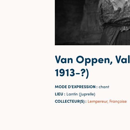
Van Oppen, Val
1913-?)
MODE D'EXPRESSION :
chant
LIEU :
Lantin (Juprelle)
COLLECTEUR(S) :
Lempereur, Françoise