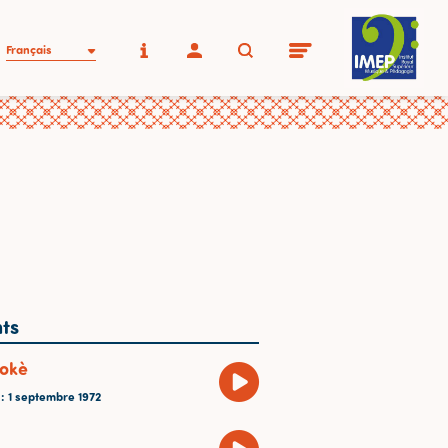
Français
ts
tokè
E
: 1 septembre 1972