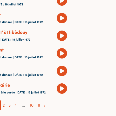
TE
: 18 juillet 1972
r
à danser |
DATE
: 18 juillet 1972
' èt libèdouy
 |
DATE
: 18 juillet 1972
nt
à danser |
DATE
: 18 juillet 1972
à danser |
DATE
: 18 juillet 1972
airie
 à la corde |
DATE
: 18 juillet 1972
2
3
4
...
10
11
›