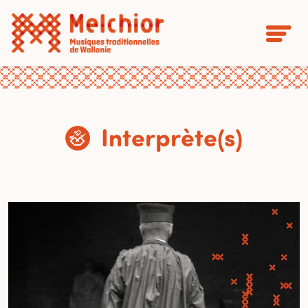
Interprète(s)