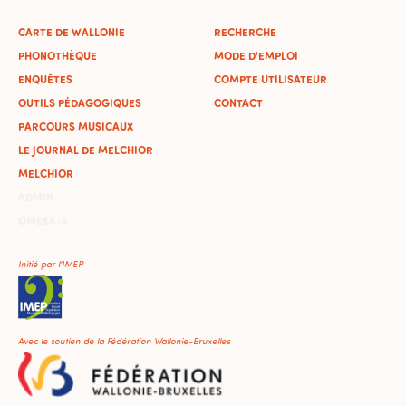
CARTE DE WALLONIE
RECHERCHE
PHONOTHÈQUE
MODE D'EMPLOI
ENQUÊTES
COMPTE UTILISATEUR
OUTILS PÉDAGOGIQUES
CONTACT
PARCOURS MUSICAUX
LE JOURNAL DE MELCHIOR
MELCHIOR
ADMIN
OMEKA-S
Initié par l'IMEP
Avec le soutien de la Fédération Wallonie-Bruxelles