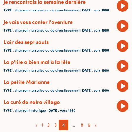
Je rencontrais la semaine dernière
TYPE
: chanson narrative ou de divertissement |
DATE
: vers 1960
Je vais vous conter l'aventure
TYPE
: chanson narrative ou de divertissement |
DATE
: vers 1960
L'air des sept sauts
TYPE
: chanson narrative ou de divertissement |
DATE
: vers 1960
La p'tite a bien mal à la tête
TYPE
: chanson narrative ou de divertissement |
DATE
: vers 1960
La petite Marianne
TYPE
: chanson narrative ou de divertissement |
DATE
: vers 1960
Le curé de notre village
TYPE
: chanson historique |
DATE
: vers 1960
‹
1
2
3
4
...
8
9
›