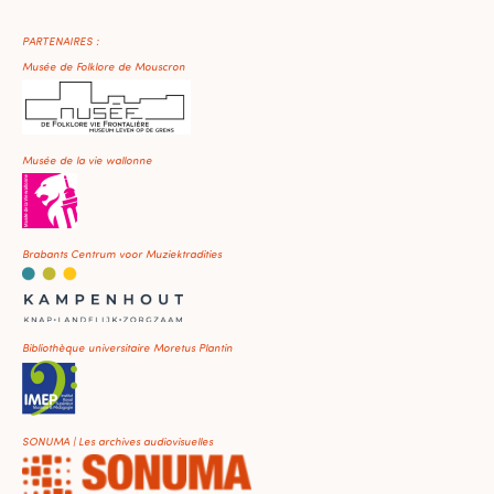
PARTENAIRES :
Musée de Folklore de Mouscron
Musée de la vie wallonne
Brabants Centrum voor Muziektradities
Bibliothèque universitaire Moretus Plantin
SONUMA | Les archives audiovisuelles