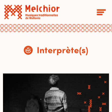
Interprète(s)