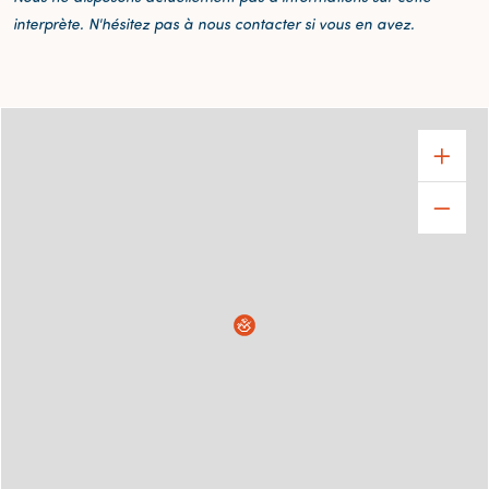
interprète. N'hésitez pas à nous contacter si vous en avez.