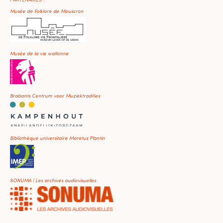
Musée de Folklore de Mouscron
Musée de la vie wallonne
Brabants Centrum voor Muziektradities
Bibliothèque universitaire Moretus Plantin
SONUMA | Les archives audiovisuelles