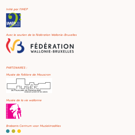
Initié par l'IMEP
Avec le soutien de la Fédération Wallonie-Bruxelles
PARTENAIRES :
Musée de Folklore de Mouscron
Musée de la vie wallonne
Brabants Centrum voor Muziektradities