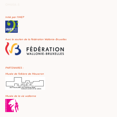
OMEKA-S
Initié par l'IMEP
Avec le soutien de la Fédération Wallonie-Bruxelles
PARTENAIRES :
Musée de Folklore de Mouscron
Musée de la vie wallonne