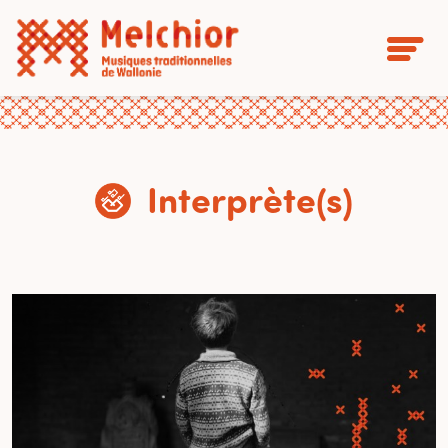
Interprète(s)