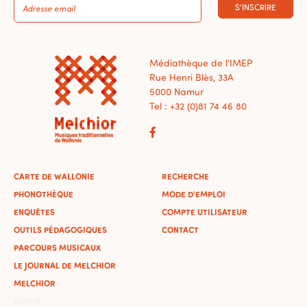
S'INSCRIRE
Médiathèque de l'IMEP
Rue Henri Blès, 33A
5000 Namur
Tel : +32 (0)81 74 46 80
CARTE DE WALLONIE
RECHERCHE
PHONOTHÈQUE
MODE D'EMPLOI
ENQUÊTES
COMPTE UTILISATEUR
OUTILS PÉDAGOGIQUES
CONTACT
PARCOURS MUSICAUX
LE JOURNAL DE MELCHIOR
MELCHIOR
ADMIN