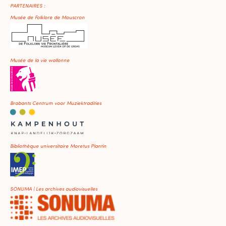
PARTENAIRES :
Musée de Folklore de Mouscron
Musée de la vie wallonne
Brabants Centrum voor Muziektradities
Bibliothèque universitaire Moretus Plantin
SONUMA | Les archives audiovisuelles