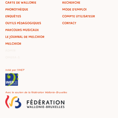
CARTE DE WALLONIE
RECHERCHE
PHONOTHÈQUE
MODE D'EMPLOI
ENQUÊTES
COMPTE UTILISATEUR
OUTILS PÉDAGOGIQUES
CONTACT
PARCOURS MUSICAUX
LE JOURNAL DE MELCHIOR
MELCHIOR
ADMIN
OMEKA-S
Initié par l'IMEP
Avec le soutien de la Fédération Wallonie-Bruxelles