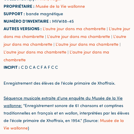
PROPRIÉTAIRE :
Musée de la Vie wallonne
SUPPORT :
bande magnétique
NUMÉRO D'INVENTAIRE :
MVW88-45
AUTRES VERSIONS :
L'autre jour dans ma chambrette
L'autre jour
|
dans ma chambrette
L'autre jour dans ma chambrette
L'autre
|
|
jour dans ma chambrette
L'autre jour dans ma chambrette
|
|
L'autre jour dans ma chambrette
L'autre jour dans ma
|
chambrette
INCIPIT :
C D C A C F A F C C
Enregistrement des élèves de l'école primaire de Xhoffraix.
Séquence musicale extraite d'une enquête du Musée de la Vie
wallonne:
"Enregistrement sonore de 61 chansons et comptines
traditionnelles en français et en wallon, interprétées par les élèves
de l'école primaire de Xhoffraix, en 1954." (Source:
Musée de la
Vie wallonne
)