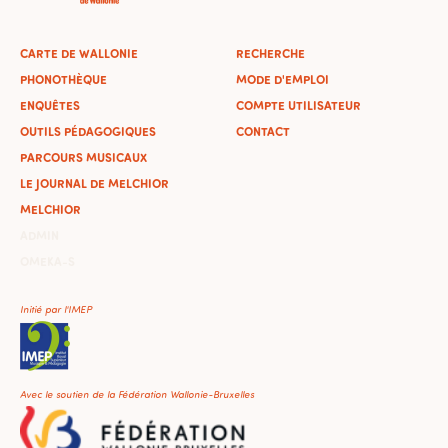
CARTE DE WALLONIE
RECHERCHE
PHONOTHÈQUE
MODE D'EMPLOI
ENQUÊTES
COMPTE UTILISATEUR
OUTILS PÉDAGOGIQUES
CONTACT
PARCOURS MUSICAUX
LE JOURNAL DE MELCHIOR
MELCHIOR
ADMIN
OMEKA-S
Initié par l'IMEP
Avec le soutien de la Fédération Wallonie-Bruxelles