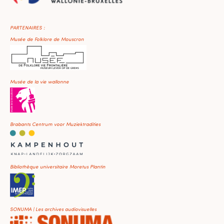
PARTENAIRES :
Musée de Folklore de Mouscron
Musée de la vie wallonne
Brabants Centrum voor Muziektradities
Bibliothèque universitaire Moretus Plantin
SONUMA | Les archives audiovisuelles