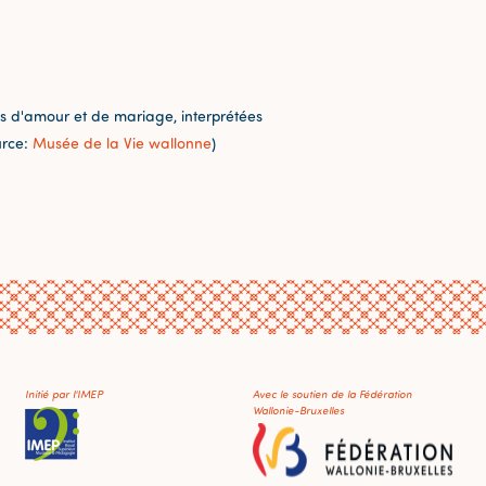
 d'amour et de mariage, interprétées
urce:
Musée de la Vie wallonne
)
Initié par l'IMEP
Avec le soutien de la Fédération
Wallonie-Bruxelles