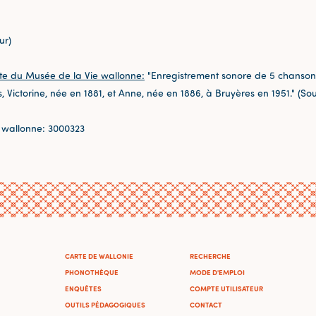
ur)
te du Musée de la Vie wallonne:
"Enregistrement sonore de 5 chansons
rs, Victorine, née en 1881, et Anne, née en 1886, à Bruyères en 1951." (So
 wallonne: 3000323
CARTE DE WALLONIE
RECHERCHE
PHONOTHÈQUE
MODE D'EMPLOI
ENQUÊTES
COMPTE UTILISATEUR
OUTILS PÉDAGOGIQUES
CONTACT