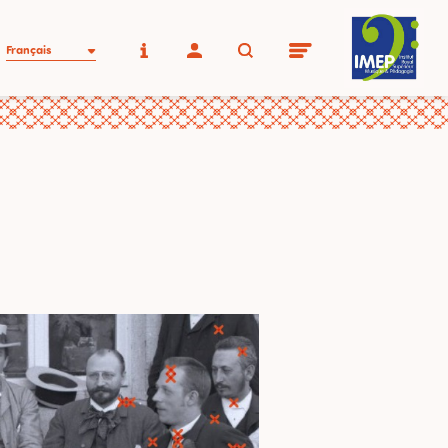
Français