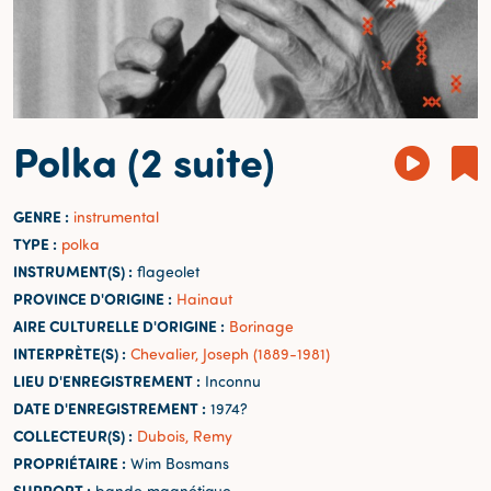
Polka (2 suite)
GENRE :
instrumental
TYPE :
polka
INSTRUMENT(S) :
flageolet
PROVINCE D'ORIGINE :
Hainaut
AIRE CULTURELLE D'ORIGINE :
Borinage
INTERPRÈTE(S) :
Chevalier, Joseph (1889-1981)
LIEU D'ENREGISTREMENT :
Inconnu
DATE D'ENREGISTREMENT :
1974?
COLLECTEUR(S) :
Dubois, Remy
PROPRIÉTAIRE :
Wim Bosmans
SUPPORT :
bande magnétique