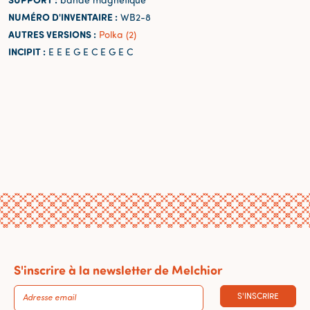
NUMÉRO D'INVENTAIRE :
WB2-8
AUTRES VERSIONS :
Polka (2)
INCIPIT :
E E E G E C E G E C
S'inscrire à la newsletter de Melchior
S'INSCRIRE