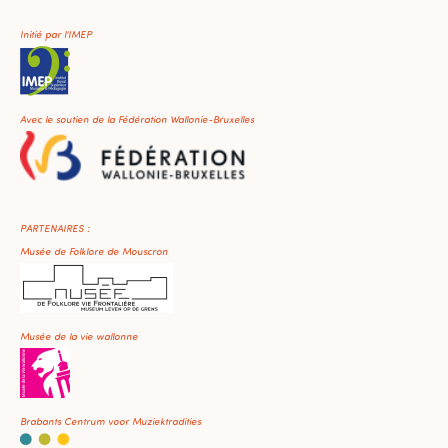
Initié par l'IMEP
Avec le soutien de la Fédération Wallonie-Bruxelles
PARTENAIRES :
Musée de Folklore de Mouscron
Musée de la vie wallonne
Brabants Centrum voor Muziektradities