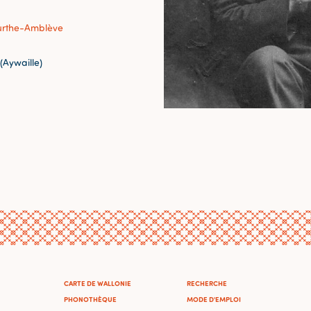
urthe-Amblève
(Aywaille)
CARTE DE WALLONIE
RECHERCHE
PHONOTHÈQUE
MODE D'EMPLOI