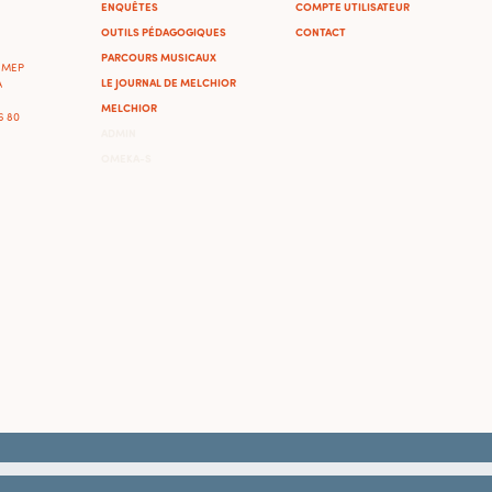
ENQUÊTES
COMPTE UTILISATEUR
OUTILS PÉDAGOGIQUES
CONTACT
PARCOURS MUSICAUX
'IMEP
LE JOURNAL DE MELCHIOR
A
MELCHIOR
46 80
ADMIN
OMEKA-S