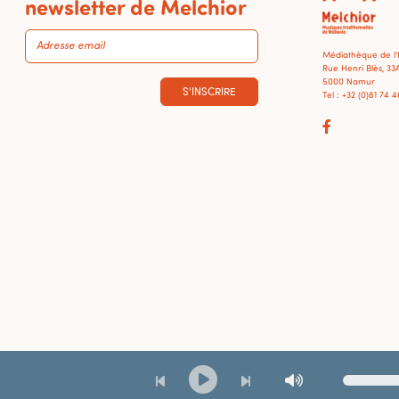
newsletter de Melchior
Médiathèque de l
Rue Henri Blès, 33
5000 Namur
S'INSCRIRE
Tel : +32 (0)81 74 