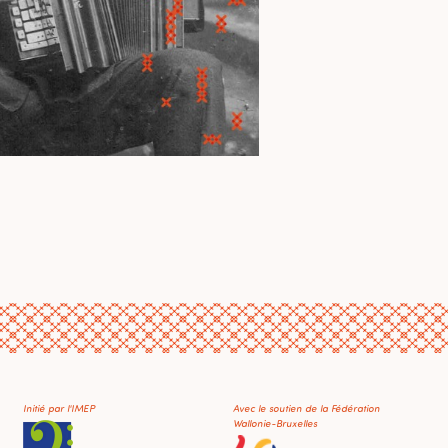
Initié par l'IMEP
Avec le soutien de la Fédération
Wallonie-Bruxelles