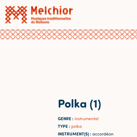
Polka (1)
GENRE :
instrumental
TYPE :
polka
INSTRUMENT(S) :
accordéon