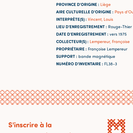
PROVINCE D'ORIGINE :
Liège
AIRE CULTURELLE D'ORIGINE :
Pays d'O
INTERPRÈTE(S) :
Vincent, Louis
LIEU D'ENREGISTREMENT :
Rouge-Thier 
DATE D'ENREGISTREMENT :
vers 1975
COLLECTEUR(S) :
Lempereur, Françoise
PROPRIÉTAIRE :
Françoise Lempereur
SUPPORT :
bande magnétique
NUMÉRO D'INVENTAIRE :
FL38-3
S'inscrire à la