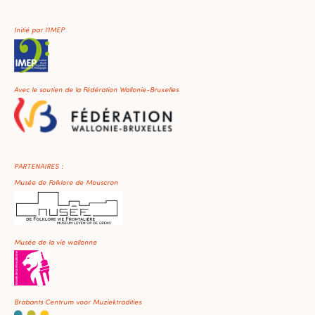
Initié par l'IMEP
Avec le soutien de la Fédération Wallonie-Bruxelles
PARTENAIRES :
Musée de Folklore de Mouscron
Musée de la vie wallonne
Brabants Centrum voor Muziektradities