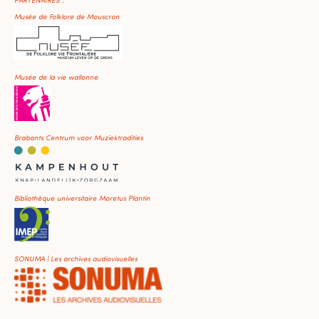
Musée de Folklore de Mouscron
Musée de la vie wallonne
Brabants Centrum voor Muziektradities
Bibliothèque universitaire Moretus Plantin
SONUMA | Les archives audiovisuelles