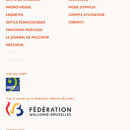
PHONOTHÈQUE
MODE D'EMPLOI
ENQUÊTES
COMPTE UTILISATEUR
OUTILS PÉDAGOGIQUES
CONTACT
PARCOURS MUSICAUX
LE JOURNAL DE MELCHIOR
MELCHIOR
ADMIN
OMEKA-S
Initié par l'IMEP
Avec le soutien de la Fédération Wallonie-Bruxelles
PARTENAIRES :