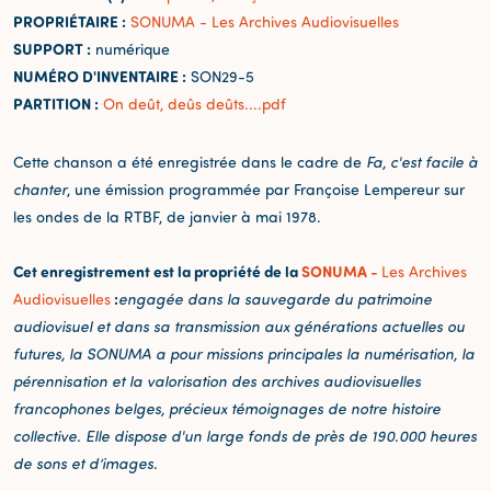
PROPRIÉTAIRE :
SONUMA - Les Archives Audiovisuelles
SUPPORT :
numérique
NUMÉRO D'INVENTAIRE :
SON29-5
PARTITION :
On deût, deûs deûts....pdf
Cette chanson a été enregistrée dans le cadre de
Fa, c'est facile à
chanter
, une émission programmée par Françoise Lempereur sur
les ondes de la RTBF, de janvier à mai 1978.
Cet enregistrement est la propriété de la
SONUMA -
Les Archives
:
Audiovisuelles
engagée dans la sauvegarde du patrimoine
audiovisuel et dans sa transmission aux générations actuelles ou
futures, la SONUMA a pour missions principales la numérisation, la
pérennisation et la valorisation des archives audiovisuelles
francophones belges, précieux témoignages de notre histoire
collective. Elle dispose d'un large fonds de près de 190.000 heures
de sons et d’images.