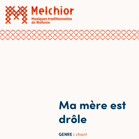
Ma mère est
drôle
GENRE :
chant