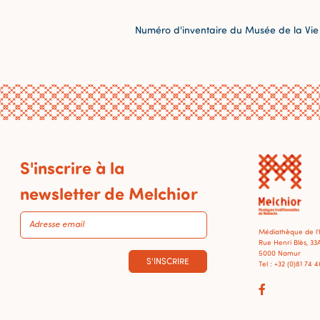
Numéro d'inventaire du Musée de la Vie
S'inscrire à la
newsletter de Melchior
Médiathèque de l
Rue Henri Blès, 33
5000 Namur
S'INSCRIRE
Tel : +32 (0)81 74 