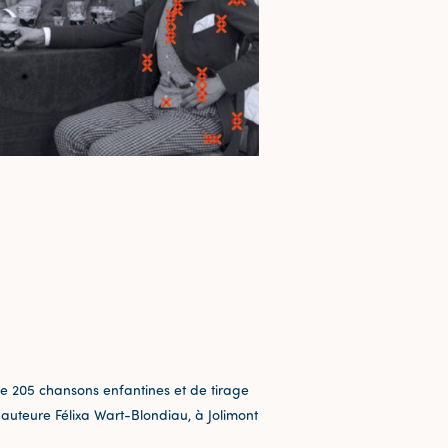
e 205 chansons enfantines et de tirage
t auteure Félixa Wart-Blondiau, à Jolimont