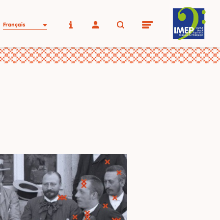
Français