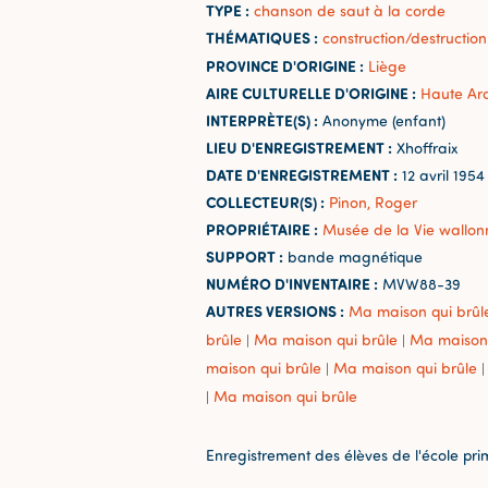
TYPE :
chanson de saut à la corde
THÉMATIQUES :
construction/destruction
PROVINCE D'ORIGINE :
Liège
AIRE CULTURELLE D'ORIGINE :
Haute Ar
INTERPRÈTE(S) :
Anonyme (enfant)
LIEU D'ENREGISTREMENT :
Xhoffraix
DATE D'ENREGISTREMENT :
12 avril 1954
COLLECTEUR(S) :
Pinon, Roger
PROPRIÉTAIRE :
Musée de la Vie wallon
SUPPORT :
bande magnétique
NUMÉRO D'INVENTAIRE :
MVW88-39
AUTRES VERSIONS :
Ma maison qui brûl
brûle
Ma maison qui brûle
Ma maison 
|
|
maison qui brûle
Ma maison qui brûle
|
|
Ma maison qui brûle
|
Enregistrement des élèves de l'école pri