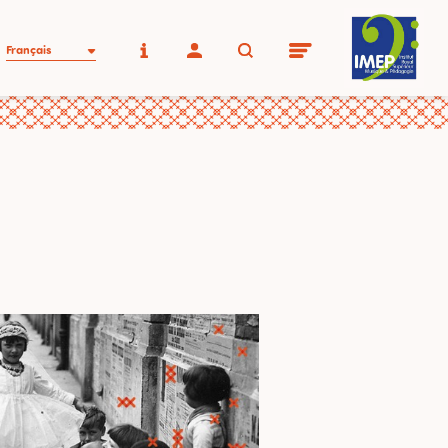
Français