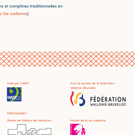
 et comptines traditionnelles en
a Vie wallonne
)
Initié par l'IMEP
Avec le soutien de la Fédération
Wallonie-Bruxelles
PARTENAIRES :
Musée de Folklore de Mouscron
Musée de la vie wallonne