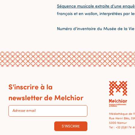
Séquence musicale extraite d'une enquê
français et en wallon, interprétées par le
Numéro d'inventaire du Musée de la Vie
S'inscrire à la
newsletter de Melchior
Médiathèque de l
Rue Henri Blès, 33
5000 Namur
S'INSCRIRE
Tel : +32 (0)81 74 