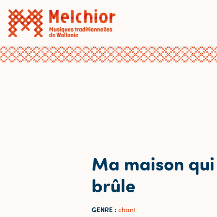
Ma maison qui
brûle
GENRE :
chant