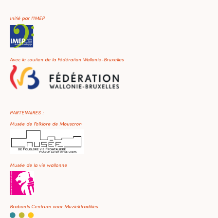
Initié par l'IMEP
Avec le soutien de la Fédération Wallonie-Bruxelles
PARTENAIRES :
Musée de Folklore de Mouscron
Musée de la vie wallonne
Brabants Centrum voor Muziektradities