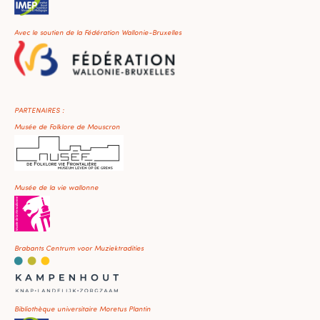
Avec le soutien de la Fédération Wallonie-Bruxelles
PARTENAIRES :
Musée de Folklore de Mouscron
Musée de la vie wallonne
Brabants Centrum voor Muziektradities
Bibliothèque universitaire Moretus Plantin