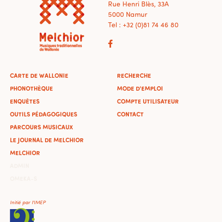
Rue Henri Blès, 33A
5000 Namur
Tel : +32 (0)81 74 46 80
CARTE DE WALLONIE
RECHERCHE
PHONOTHÈQUE
MODE D'EMPLOI
ENQUÊTES
COMPTE UTILISATEUR
OUTILS PÉDAGOGIQUES
CONTACT
PARCOURS MUSICAUX
LE JOURNAL DE MELCHIOR
MELCHIOR
ADMIN
OMEKA-S
Initié par l'IMEP