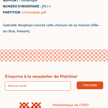
SUPPORT :
numérique
NUMÉRO D'INVENTAIRE :
JPL1-1
PARTITION :
L'hirondelle.pdf
Gabrielle Wesphael connait cette chanson de sa maman (Ville-
du-Bois, Vielsam).
S'inscrire à la newsletter de Melchior
S'INSCRIRE
Médiathèque de l'IMEP