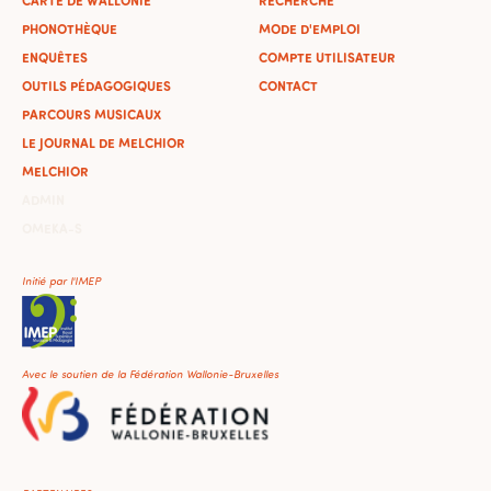
CARTE DE WALLONIE
RECHERCHE
PHONOTHÈQUE
MODE D'EMPLOI
ENQUÊTES
COMPTE UTILISATEUR
OUTILS PÉDAGOGIQUES
CONTACT
PARCOURS MUSICAUX
LE JOURNAL DE MELCHIOR
MELCHIOR
ADMIN
OMEKA-S
Initié par l'IMEP
Avec le soutien de la Fédération Wallonie-Bruxelles