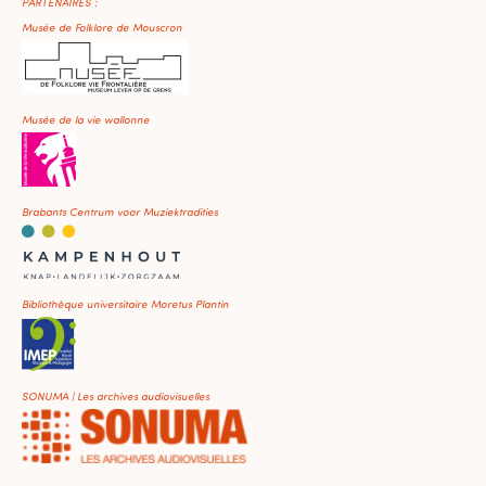
PARTENAIRES :
Musée de Folklore de Mouscron
Musée de la vie wallonne
Brabants Centrum voor Muziektradities
Bibliothèque universitaire Moretus Plantin
SONUMA | Les archives audiovisuelles