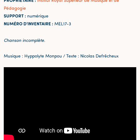
PROPRIÉTAIRE :
Institut Royal Supérieur de Musique et de
Pédagogie
SUPPORT :
numérique
NUMÉRO D'INVENTAIRE :
MEL17-3
Chanson incomplète.
Musique : Hyppolyte Monpou / Texte : Nicolas Defrêcheux