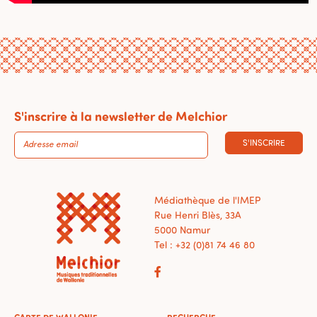
S'inscrire à la newsletter de Melchior
S'INSCRIRE
Médiathèque de l'IMEP
Rue Henri Blès, 33A
5000 Namur
Tel : +32 (0)81 74 46 80