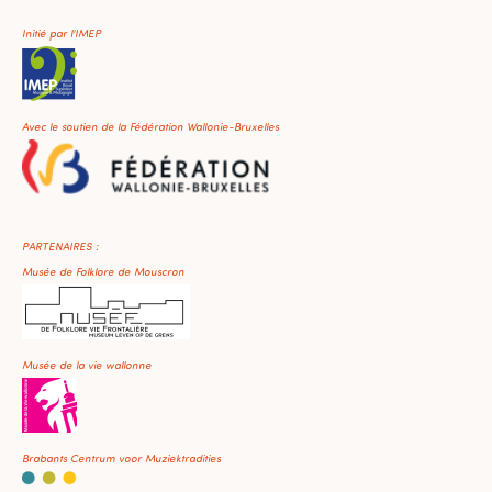
Initié par l'IMEP
Avec le soutien de la Fédération Wallonie-Bruxelles
PARTENAIRES :
Musée de Folklore de Mouscron
Musée de la vie wallonne
Brabants Centrum voor Muziektradities