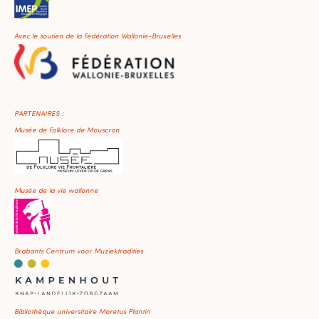
Avec le soutien de la Fédération Wallonie-Bruxelles
PARTENAIRES :
Musée de Folklore de Mouscron
Musée de la vie wallonne
Brabants Centrum voor Muziektradities
Bibliothèque universitaire Moretus Plantin