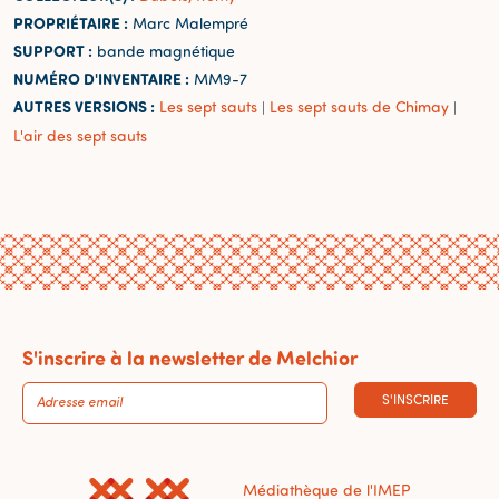
PROPRIÉTAIRE :
Marc Malempré
SUPPORT :
bande magnétique
NUMÉRO D'INVENTAIRE :
MM9-7
AUTRES VERSIONS :
Les sept sauts
Les sept sauts de Chimay
|
|
L'air des sept sauts
S'inscrire à la newsletter de Melchior
S'INSCRIRE
Médiathèque de l'IMEP