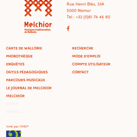
Rue Henri Blès, 33A
5000 Namur
Tel : +32 (0)81 74 46 80
CARTE DE WALLONIE
RECHERCHE
PHONOTHÈQUE
MODE D'EMPLOI
ENQUÊTES
COMPTE UTILISATEUR
OUTILS PÉDAGOGIQUES
CONTACT
PARCOURS MUSICAUX
LE JOURNAL DE MELCHIOR
MELCHIOR
ADMIN
OMEKA-S
Initié par l'IMEP