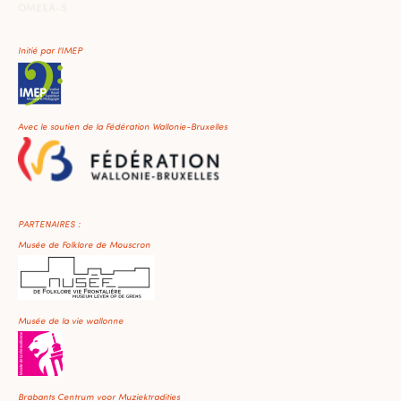
OMEKA-S
Initié par l'IMEP
Avec le soutien de la Fédération Wallonie-Bruxelles
PARTENAIRES :
Musée de Folklore de Mouscron
Musée de la vie wallonne
Brabants Centrum voor Muziektradities