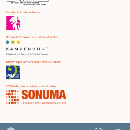
Musée de la vie wallonne
Brabants Centrum voor Muziektradities
Bibliothèque universitaire Moretus Plantin
SONUMA | Les archives audiovisuelles