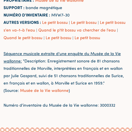
PROPRIÉTAIRE :
Musée de la Vie wallonne
SUPPORT :
bande magnétique
NUMÉRO D'INVENTAIRE :
MVW7-30
AUTRES VERSIONS :
Le petit bossu
Le petit bossu
Le petit bossu
|
|
s'en va-t-à l'eau
Quand le p'tit bossu va chercher de l'eau
|
|
Quand le petit bossu
Le petit bossu
Le petit bossu
|
|
Séquence musicale extraite d'une enquête du Musée de la Vie
wallonne:
"Description: Enregistrement sonore de 81 chansons
traditionnelles de Morville, interprétées en français et en wallon
par Julie Gaspard, suivi de 51 chansons traditionnelles de Surice,
en français et en wallon, à Morville et Surice en 1959."
(Source:
Musée de la Vie wallonne
)
Numéro d'inventaire du Musée de la Vie wallonne: 3000332