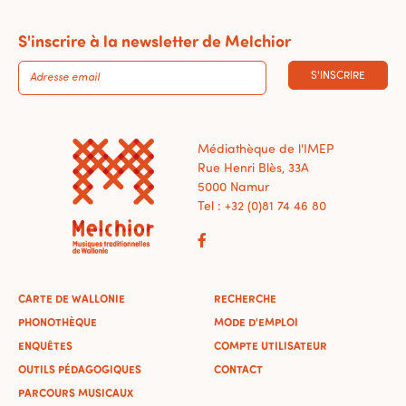
S'inscrire à la newsletter de Melchior
S'INSCRIRE
Médiathèque de l'IMEP
Rue Henri Blès, 33A
5000 Namur
Tel : +32 (0)81 74 46 80
CARTE DE WALLONIE
RECHERCHE
PHONOTHÈQUE
MODE D'EMPLOI
ENQUÊTES
COMPTE UTILISATEUR
OUTILS PÉDAGOGIQUES
CONTACT
PARCOURS MUSICAUX