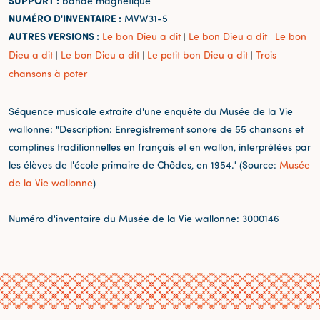
SUPPORT :
bande magnétique
NUMÉRO D'INVENTAIRE :
MVW31-5
AUTRES VERSIONS :
Le bon Dieu a dit
Le bon Dieu a dit
Le bon
|
|
Dieu a dit
Le bon Dieu a dit
Le petit bon Dieu a dit
Trois
|
|
|
chansons à poter
Séquence musicale extraite d'une enquête du Musée de la Vie
wallonne:
"Description: Enregistrement sonore de 55 chansons et
comptines traditionnelles en français et en wallon, interprétées par
les élèves de l'école primaire de Chôdes, en 1954." (Source:
Musée
de la Vie wallonne
)
Numéro d'inventaire du Musée de la Vie wallonne: 3000146