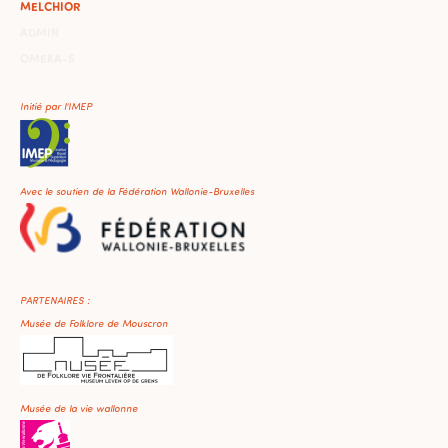
MELCHIOR
ADMIN
OMEKA-S
Initié par l'IMEP
Avec le soutien de la Fédération Wallonie-Bruxelles
PARTENAIRES :
Musée de Folklore de Mouscron
Musée de la vie wallonne