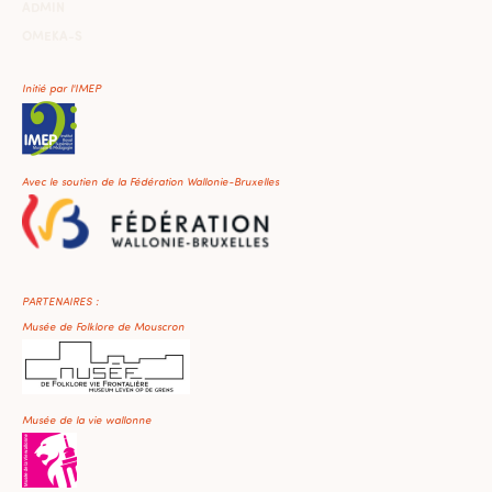
ADMIN
OMEKA-S
Initié par l'IMEP
Avec le soutien de la Fédération Wallonie-Bruxelles
PARTENAIRES :
Musée de Folklore de Mouscron
Musée de la vie wallonne