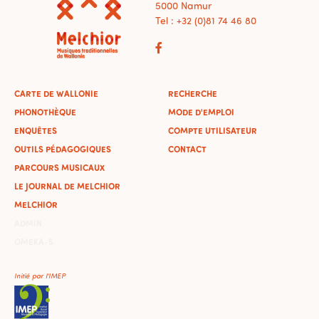
5000 Namur
Tel : +32 (0)81 74 46 80
CARTE DE WALLONIE
RECHERCHE
PHONOTHÈQUE
MODE D'EMPLOI
ENQUÊTES
COMPTE UTILISATEUR
OUTILS PÉDAGOGIQUES
CONTACT
PARCOURS MUSICAUX
LE JOURNAL DE MELCHIOR
MELCHIOR
ADMIN
OMEKA-S
Initié par l'IMEP