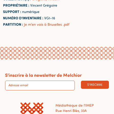
PROPRIÉTAIRE :
Vincent Grégoire
SUPPORT :
numérique
NUMÉRO D'INVENTAIRE :
VG1-16
PARTITION :
Je m'en vais à Bruxelles .pdf
S'inscrire à la newsletter de Melchior
S'INSCRIRE
Médiathèque de l'IMEP
Rue Henri Blès, 33A