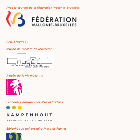
Avec le soutien de la Fédération Wallonie-Bruxelles
PARTENAIRES :
Musée de Folklore de Mouscron
Musée de la vie wallonne
Brabants Centrum voor Muziektradities
Bibliothèque universitaire Moretus Plantin