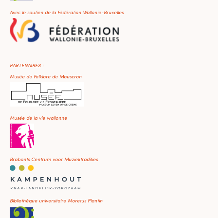
Avec le soutien de la Fédération Wallonie-Bruxelles
PARTENAIRES :
Musée de Folklore de Mouscron
Musée de la vie wallonne
Brabants Centrum voor Muziektradities
Bibliothèque universitaire Moretus Plantin