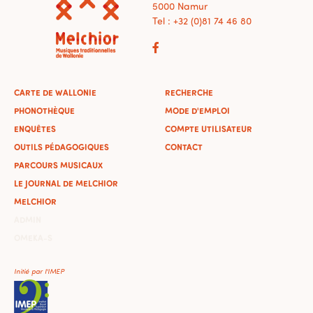
5000 Namur
Tel : +32 (0)81 74 46 80
CARTE DE WALLONIE
RECHERCHE
PHONOTHÈQUE
MODE D'EMPLOI
ENQUÊTES
COMPTE UTILISATEUR
OUTILS PÉDAGOGIQUES
CONTACT
PARCOURS MUSICAUX
LE JOURNAL DE MELCHIOR
MELCHIOR
ADMIN
OMEKA-S
Initié par l'IMEP