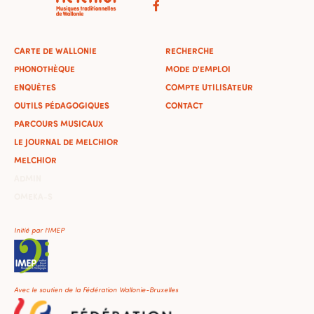
CARTE DE WALLONIE
RECHERCHE
PHONOTHÈQUE
MODE D'EMPLOI
ENQUÊTES
COMPTE UTILISATEUR
OUTILS PÉDAGOGIQUES
CONTACT
PARCOURS MUSICAUX
LE JOURNAL DE MELCHIOR
MELCHIOR
ADMIN
OMEKA-S
Initié par l'IMEP
Avec le soutien de la Fédération Wallonie-Bruxelles