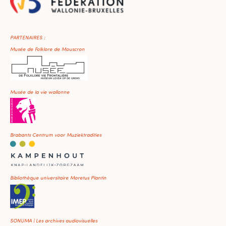
PARTENAIRES :
Musée de Folklore de Mouscron
Musée de la vie wallonne
Brabants Centrum voor Muziektradities
Bibliothèque universitaire Moretus Plantin
SONUMA | Les archives audiovisuelles