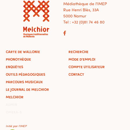
Médiathèque de l'IMEP
Rue Henri Blès, 33A
5000 Namur
Tel : +32 (0)81 74 46 80
CARTE DE WALLONIE
RECHERCHE
PHONOTHÈQUE
MODE D'EMPLOI
ENQUÊTES
COMPTE UTILISATEUR
OUTILS PÉDAGOGIQUES
CONTACT
PARCOURS MUSICAUX
LE JOURNAL DE MELCHIOR
MELCHIOR
ADMIN
OMEKA-S
Initié par l'IMEP