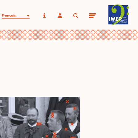
Français