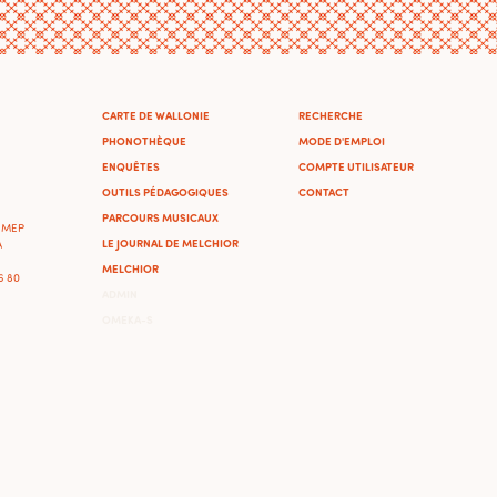
CARTE DE WALLONIE
RECHERCHE
PHONOTHÈQUE
MODE D'EMPLOI
ENQUÊTES
COMPTE UTILISATEUR
OUTILS PÉDAGOGIQUES
CONTACT
PARCOURS MUSICAUX
'IMEP
LE JOURNAL DE MELCHIOR
A
MELCHIOR
46 80
ADMIN
OMEKA-S