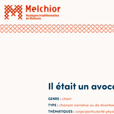
Il était un avoc
GENRE :
chant
TYPE :
chanson narrative ou de divertis
THÉMATIQUES :
corps/particularité phys