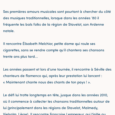
Ses premières amours musicales sont pourtant à chercher du côté
des musiques traditionnelles, lorsque dans les années ‘80 il
fréquente les bals folks de la région de Stavelot, son Ardenne
natale.
Il rencontre Élisabeth Melchior, petite dame qui roule ses
cigarettes, sans se rendre compte qu’il chantera ses chansons
trente ans plus tard...
Les années passent et lors d’une tournée, il rencontre à Séville des
chanteurs de flamenco qui, après leur prestation lui lancent :
« Maintenant chante nous des chants de ton pays ! ».
Le défi lui trotte longtemps en tête, jusque dans les années 2010,
où il commence à collecter les chansons traditionnelles autour de
lui (principalement dans les régions de Stavelot, Malmedy,
Vielsalm, Liège). Il rencontre Françoise Lempereur, qui l’initie au