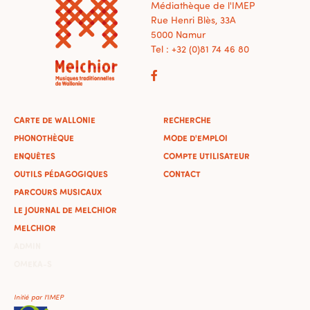
Médiathèque de l'IMEP
Rue Henri Blès, 33A
5000 Namur
Tel : +32 (0)81 74 46 80
CARTE DE WALLONIE
RECHERCHE
PHONOTHÈQUE
MODE D'EMPLOI
ENQUÊTES
COMPTE UTILISATEUR
OUTILS PÉDAGOGIQUES
CONTACT
PARCOURS MUSICAUX
LE JOURNAL DE MELCHIOR
MELCHIOR
ADMIN
OMEKA-S
Initié par l'IMEP