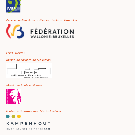
Avec le soutien de la Fédération Wallonie-Bruxelles
PARTENAIRES :
Musée de Folklore de Mouscron
Musée de la vie wallonne
Brabants Centrum voor Muziektradities