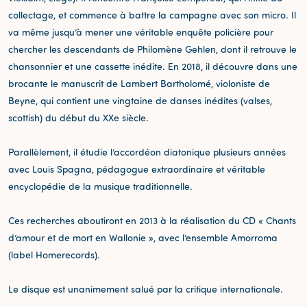
collectage, et commence à battre la campagne avec son micro. Il
va même jusqu’à mener une véritable enquête policière pour
chercher les descendants de Philomène Gehlen, dont il retrouve le
chansonnier et une cassette inédite. En 2018, il découvre dans une
brocante le manuscrit de Lambert Bartholomé, violoniste de
Beyne, qui contient une vingtaine de danses inédites (valses,
scottish) du début du XXe siècle.
Parallèlement, il étudie l’accordéon diatonique plusieurs années
avec Louis Spagna, pédagogue extraordinaire et véritable
encyclopédie de la musique traditionnelle.
Ces recherches aboutiront en 2013 à la réalisation du CD « Chants
d’amour et de mort en Wallonie », avec l’ensemble Amorroma
(label Homerecords).
Le disque est unanimement salué par la critique internationale.