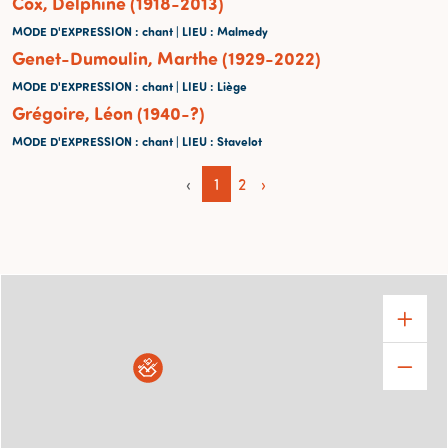
Cox, Delphine (1918-2013)
MODE D'EXPRESSION
: chant |
LIEU
: Malmedy
Genet-Dumoulin, Marthe (1929-2022)
MODE D'EXPRESSION
: chant |
LIEU
: Liège
Grégoire, Léon (1940-?)
MODE D'EXPRESSION
: chant |
LIEU
: Stavelot
‹
1
2
›