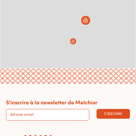
S'inscrire à la newsletter de Melchior
S'INSCRIRE