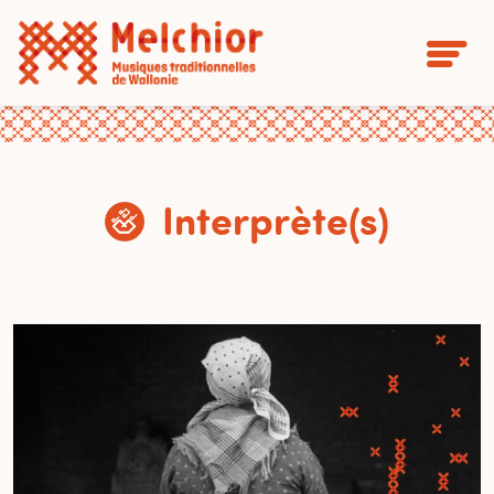
Interprète(s)