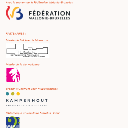
Avec le soutien de la Fédération Wallonie-Bruxelles
PARTENAIRES :
Musée de Folklore de Mouscron
Musée de la vie wallonne
Brabants Centrum voor Muziektradities
Bibliothèque universitaire Moretus Plantin