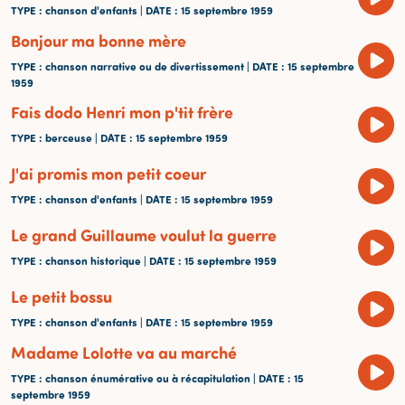
TYPE
: chanson d'enfants |
DATE
: 15 septembre 1959
Bonjour ma bonne mère
TYPE
: chanson narrative ou de divertissement |
DATE
: 15 septembre
1959
Fais dodo Henri mon p'tit frère
TYPE
: berceuse |
DATE
: 15 septembre 1959
J'ai promis mon petit coeur
TYPE
: chanson d'enfants |
DATE
: 15 septembre 1959
Le grand Guillaume voulut la guerre
TYPE
: chanson historique |
DATE
: 15 septembre 1959
Le petit bossu
TYPE
: chanson d'enfants |
DATE
: 15 septembre 1959
Madame Lolotte va au marché
TYPE
: chanson énumérative ou à récapitulation |
DATE
: 15
septembre 1959