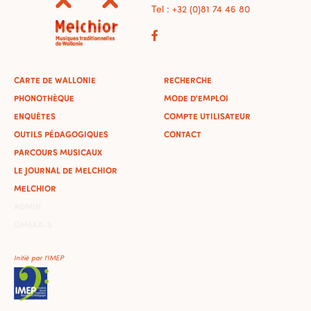
Tel : +32 (0)81 74 46 80
CARTE DE WALLONIE
RECHERCHE
PHONOTHÈQUE
MODE D'EMPLOI
ENQUÊTES
COMPTE UTILISATEUR
OUTILS PÉDAGOGIQUES
CONTACT
PARCOURS MUSICAUX
LE JOURNAL DE MELCHIOR
MELCHIOR
ADMIN
OMEKA-S
Initié par l'IMEP