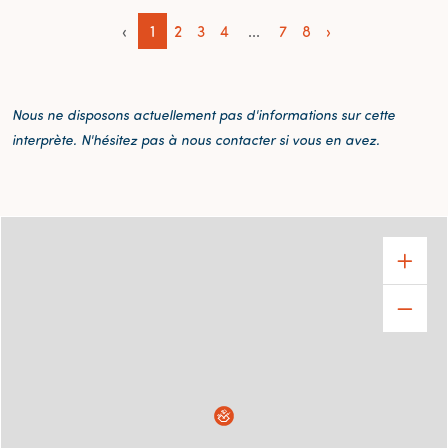
‹
1
2
3
4
...
7
8
›
Nous ne disposons actuellement pas d'informations sur cette
interprète. N'hésitez pas à nous contacter si vous en avez.