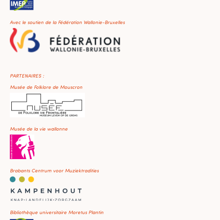
Avec le soutien de la Fédération Wallonie-Bruxelles
PARTENAIRES :
Musée de Folklore de Mouscron
Musée de la vie wallonne
Brabants Centrum voor Muziektradities
Bibliothèque universitaire Moretus Plantin