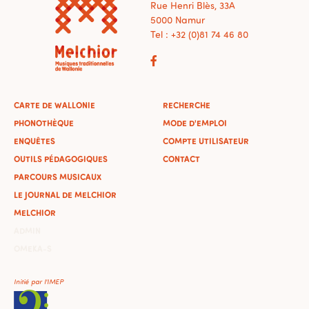
Rue Henri Blès, 33A
5000 Namur
Tel : +32 (0)81 74 46 80
CARTE DE WALLONIE
RECHERCHE
PHONOTHÈQUE
MODE D'EMPLOI
ENQUÊTES
COMPTE UTILISATEUR
OUTILS PÉDAGOGIQUES
CONTACT
PARCOURS MUSICAUX
LE JOURNAL DE MELCHIOR
MELCHIOR
ADMIN
OMEKA-S
Initié par l'IMEP