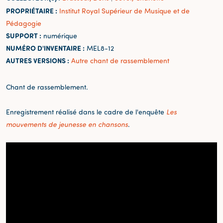
PROPRIÉTAIRE :
Institut Royal Supérieur de Musique et de
Pédagogie
SUPPORT :
numérique
NUMÉRO D'INVENTAIRE :
MEL8-12
AUTRES VERSIONS :
Autre chant de rassemblement
Chant de rassemblement.
Enregistrement réalisé dans le cadre de l'enquête
Les
mouvements de jeunesse en chansons
.