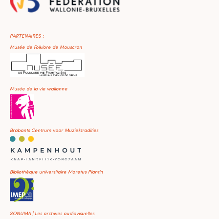
PARTENAIRES :
Musée de Folklore de Mouscron
Musée de la vie wallonne
Brabants Centrum voor Muziektradities
Bibliothèque universitaire Moretus Plantin
SONUMA | Les archives audiovisuelles