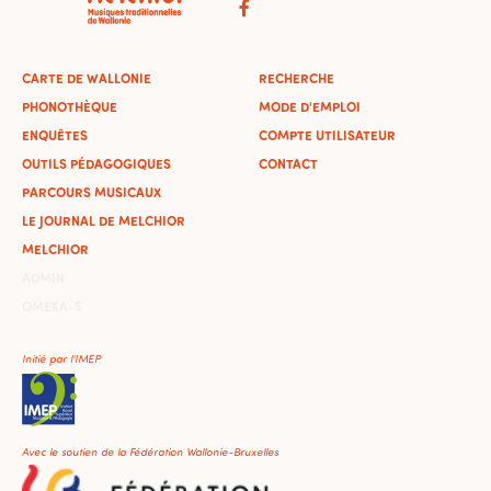
CARTE DE WALLONIE
RECHERCHE
PHONOTHÈQUE
MODE D'EMPLOI
ENQUÊTES
COMPTE UTILISATEUR
OUTILS PÉDAGOGIQUES
CONTACT
PARCOURS MUSICAUX
LE JOURNAL DE MELCHIOR
MELCHIOR
ADMIN
OMEKA-S
Initié par l'IMEP
Avec le soutien de la Fédération Wallonie-Bruxelles