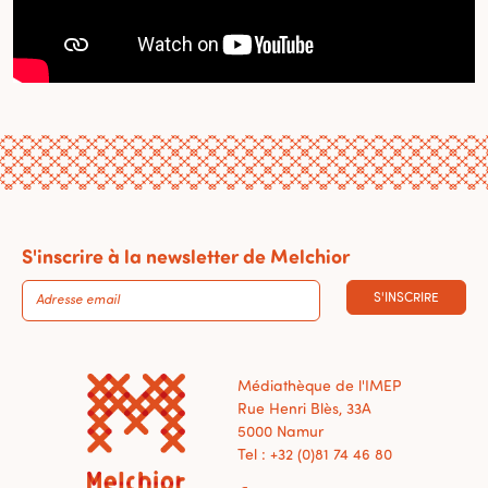
S'inscrire à la newsletter de Melchior
S'INSCRIRE
Médiathèque de l'IMEP
Rue Henri Blès, 33A
5000 Namur
Tel : +32 (0)81 74 46 80