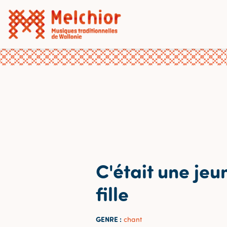
C'était une jeu
fille
GENRE :
chant