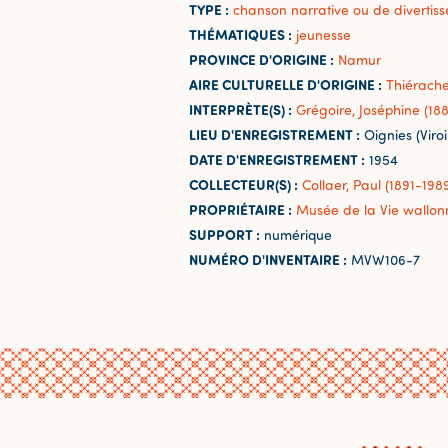
TYPE :
chanson narrative ou de divertis
THÉMATIQUES :
jeunesse
PROVINCE D'ORIGINE :
Namur
AIRE CULTURELLE D'ORIGINE :
Thiérach
INTERPRÈTE(S) :
Grégoire, Joséphine (18
LIEU D'ENREGISTREMENT :
Oignies (Viroi
DATE D'ENREGISTREMENT :
1954
COLLECTEUR(S) :
Collaer, Paul (1891-198
PROPRIÉTAIRE :
Musée de la Vie wallon
SUPPORT :
numérique
NUMÉRO D'INVENTAIRE :
MVW106-7