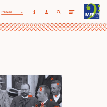
Français