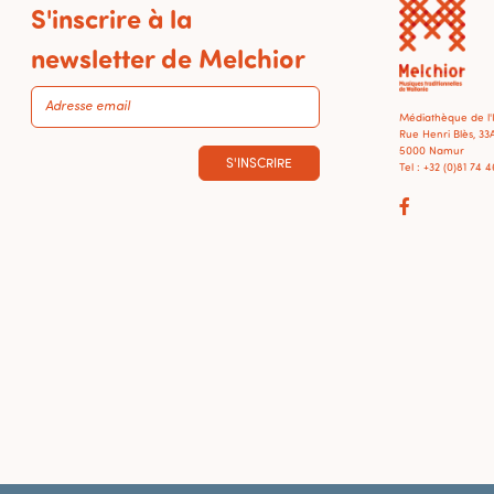
S'inscrire à la
newsletter de Melchior
Médiathèque de l
Rue Henri Blès, 33
5000 Namur
S'INSCRIRE
Tel : +32 (0)81 74 