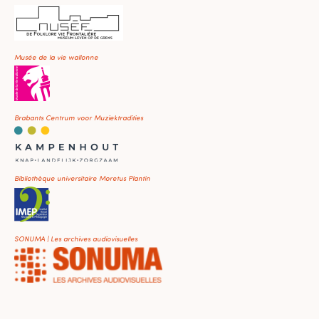
Musée de la vie wallonne
Brabants Centrum voor Muziektradities
Bibliothèque universitaire Moretus Plantin
SONUMA | Les archives audiovisuelles