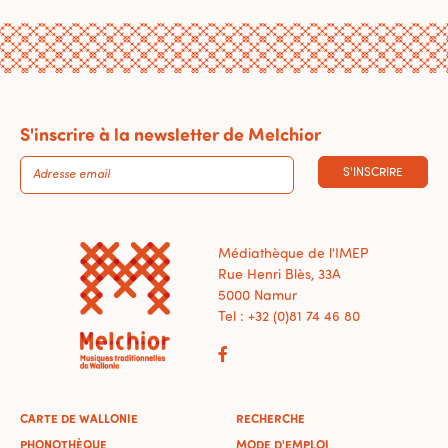
S'inscrire à la newsletter de Melchior
S'INSCRIRE
Médiathèque de l'IMEP
Rue Henri Blès, 33A
5000 Namur
Tel : +32 (0)81 74 46 80
CARTE DE WALLONIE
RECHERCHE
PHONOTHÈQUE
MODE D'EMPLOI