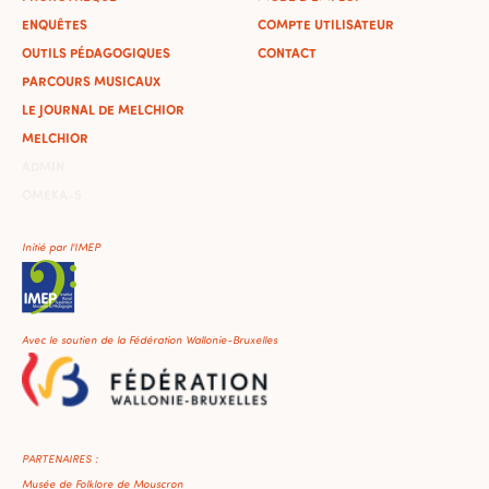
ENQUÊTES
COMPTE UTILISATEUR
OUTILS PÉDAGOGIQUES
CONTACT
PARCOURS MUSICAUX
LE JOURNAL DE MELCHIOR
MELCHIOR
ADMIN
OMEKA-S
Initié par l'IMEP
Avec le soutien de la Fédération Wallonie-Bruxelles
PARTENAIRES :
Musée de Folklore de Mouscron