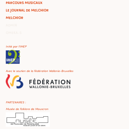
PARCOURS MUSICAUX
LE JOURNAL DE MELCHIOR
MELCHIOR
ADMIN
OMEKA-S
Initié par l'IMEP
Avec le soutien de la Fédération Wallonie-Bruxelles
PARTENAIRES :
Musée de Folklore de Mouscron