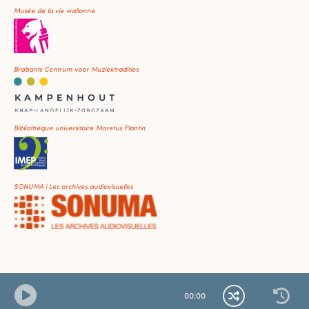
Musée de la vie wallonne
Brabants Centrum voor Muziektradities
Bibliothèque universitaire Moretus Plantin
SONUMA | Les archives audiovisuelles
00
:
00