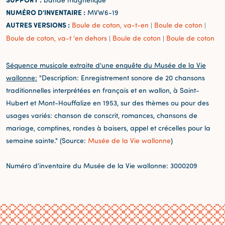
NUMÉRO D'INVENTAIRE :
MVW6-19
AUTRES VERSIONS :
Boule de coton, va-t-en
Boule de coton
|
|
Boule de coton, va-t 'en dehors
Boule de coton
Boule de coton
|
|
Séquence musicale extraite d'une enquête du Musée de la Vie
wallonne:
"Description: Enregistrement sonore de 20 chansons
traditionnelles interprétées en français et en wallon, à Saint-
Hubert et Mont-Houffalize en 1953, sur des thèmes ou pour des
usages variés: chanson de conscrit, romances, chansons de
mariage, comptines, rondes à baisers, appel et crécelles pour la
semaine sainte." (Source:
Musée de la Vie wallonne
)
Numéro d'inventaire du Musée de la Vie wallonne: 3000209