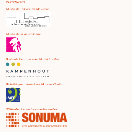
PARTENAIRES :
Musée de Folklore de Mouscron
Musée de la vie wallonne
Brabants Centrum voor Muziektradities
Bibliothèque universitaire Moretus Plantin
SONUMA | Les archives audiovisuelles