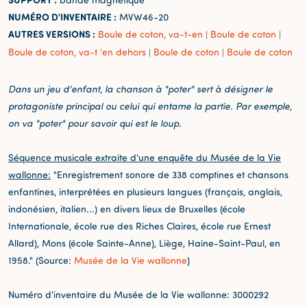
NUMÉRO D'INVENTAIRE :
MVW46-20
AUTRES VERSIONS :
Boule de coton, va-t-en
Boule de coton
|
|
Boule de coton, va-t 'en dehors
Boule de coton
Boule de coton
|
|
Dans un jeu d'enfant, la chanson à "poter" sert à désigner le
protagoniste principal ou celui qui entame la partie. Par exemple,
on va "poter" pour savoir qui est le loup.
Séquence musicale extraite d'une enquête du Musée de la Vie
wallonne:
"Enregistrement sonore de 338 comptines et chansons
enfantines, interprétées en plusieurs langues (français, anglais,
indonésien, italien...) en divers lieux de Bruxelles (école
Internationale, école rue des Riches Claires, école rue Ernest
Allard), Mons (école Sainte-Anne), Liège, Haine-Saint-Paul, en
1958." (Source:
Musée de la Vie wallonne
)
Numéro d'inventaire du Musée de la Vie wallonne: 3000292