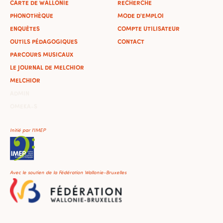
CARTE DE WALLONIE
RECHERCHE
PHONOTHÈQUE
MODE D'EMPLOI
ENQUÊTES
COMPTE UTILISATEUR
OUTILS PÉDAGOGIQUES
CONTACT
PARCOURS MUSICAUX
LE JOURNAL DE MELCHIOR
MELCHIOR
ADMIN
OMEKA-S
Initié par l'IMEP
Avec le soutien de la Fédération Wallonie-Bruxelles