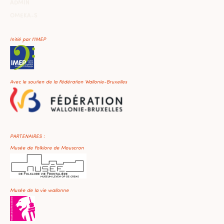
ADMIN
OMEKA-S
Initié par l'IMEP
Avec le soutien de la Fédération Wallonie-Bruxelles
PARTENAIRES :
Musée de Folklore de Mouscron
Musée de la vie wallonne