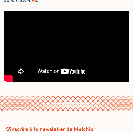
d'informations
ici
):
S'inscrire à la newsletter de Melchior