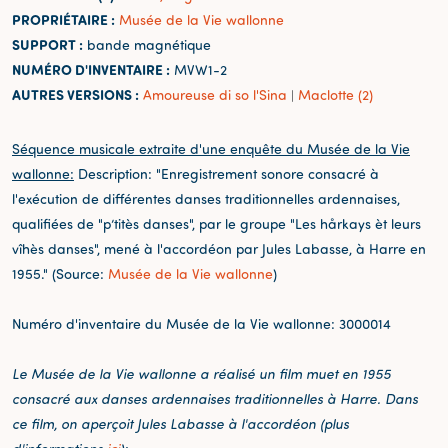
PROPRIÉTAIRE :
Musée de la Vie wallonne
SUPPORT :
bande magnétique
NUMÉRO D'INVENTAIRE :
MVW1-2
AUTRES VERSIONS :
Amoureuse di so l'Sina
Maclotte (2)
|
Séquence musicale extraite d'une enquête du Musée de la Vie
wallonne:
Description: "Enregistrement sonore consacré à
l'exécution de différentes danses traditionnelles ardennaises,
qualifiées de "p’titès danses", par le groupe "Les hårkays èt leurs
vîhès danses", mené à l'accordéon par Jules Labasse, à Harre en
1955." (Source:
Musée de la Vie wallonne
)
Numéro d'inventaire du Musée de la Vie wallonne: 3000014
Le Musée de la Vie wallonne a réalisé un film muet en 1955
consacré aux danses ardennaises traditionnelles à Harre. Dans
ce film,
on aperçoit Jules Labasse à l'accordéon (plus