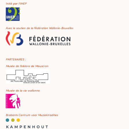
Initié par l'IMEP
Avec le soutien de la Fédération Wallonie-Bruxelles
PARTENAIRES :
Musée de Folklore de Mouscron
Musée de la vie wallonne
Brabants Centrum voor Muziektradities