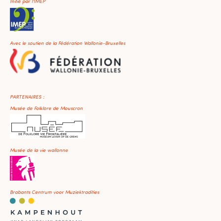
Initié par l'IMEP
Avec le soutien de la Fédération Wallonie-Bruxelles
PARTENAIRES :
Musée de Folklore de Mouscron
Musée de la vie wallonne
Brabants Centrum voor Muziektradities