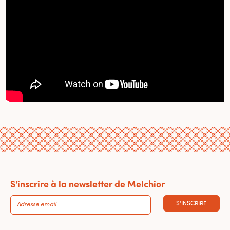
S'inscrire à la newsletter de Melchior
S'INSCRIRE