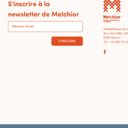
S'inscrire à la
newsletter de Melchior
Médiathèque de l
Rue Henri Blès, 33
5000 Namur
S'INSCRIRE
Tel : +32 (0)81 74 