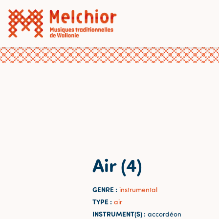
Air (4)
GENRE :
instrumental
TYPE :
air
INSTRUMENT(S) :
accordéon