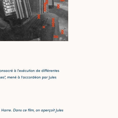
onsacré à l'exécution de différentes
nses", mené à l'accordéon par Jules
 Harre. Dans ce film,
on aperçoit Jules