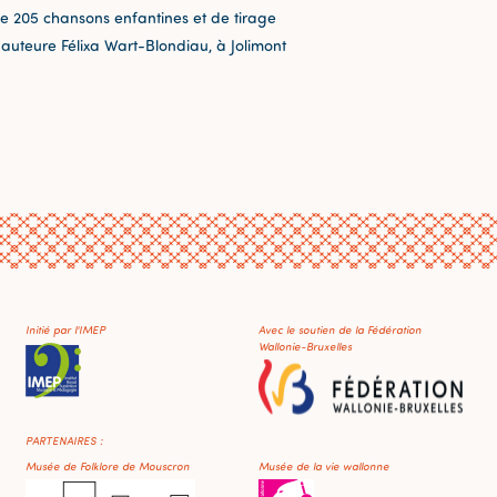
e 205 chansons enfantines et de tirage
t auteure Félixa Wart-Blondiau, à Jolimont
Initié par l'IMEP
Avec le soutien de la Fédération
Wallonie-Bruxelles
PARTENAIRES :
Musée de Folklore de Mouscron
Musée de la vie wallonne