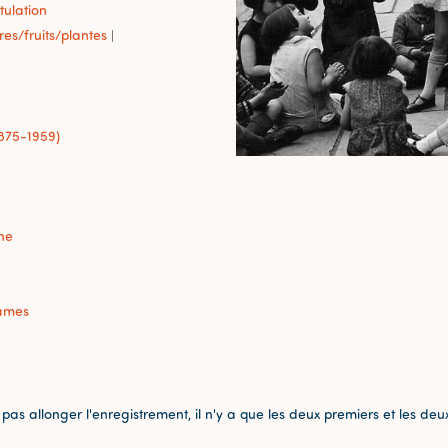
ulation
res/fruits/plantes
|
1875-1959)
ne
dames
as allonger l'enregistrement, il n'y a que les deux premiers et les deu