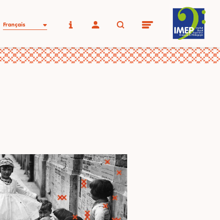
Français