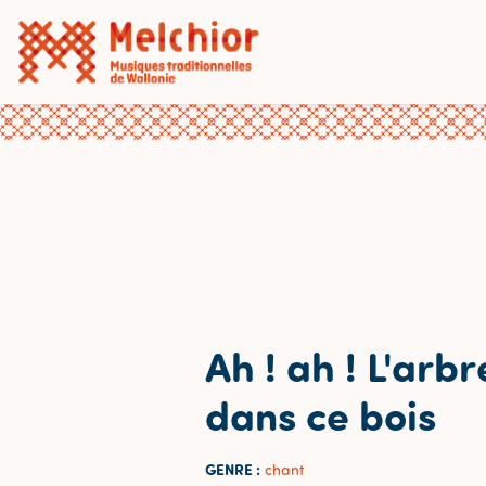
Ah ! ah ! L'arbr
dans ce bois
GENRE :
chant