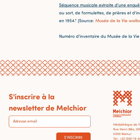
Séquence musicale extraite d'une enquê
au sort, de formulettes, de prières et d'
en 1954." (Source:
Musée de la Vie wall
Numéro d'inventaire du Musée de la Vie
S'inscrire à la
newsletter de Melchior
Médiathèque de l
Rue Henri Blès, 33
5000 Namur
S'INSCRIRE
Tel : +32 (0)81 74 