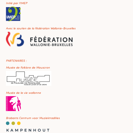
Initié par l'IMEP
Avec le soutien de la Fédération Wallonie-Bruxelles
PARTENAIRES :
Musée de Folklore de Mouscron
Musée de la vie wallonne
Brabants Centrum voor Muziektradities