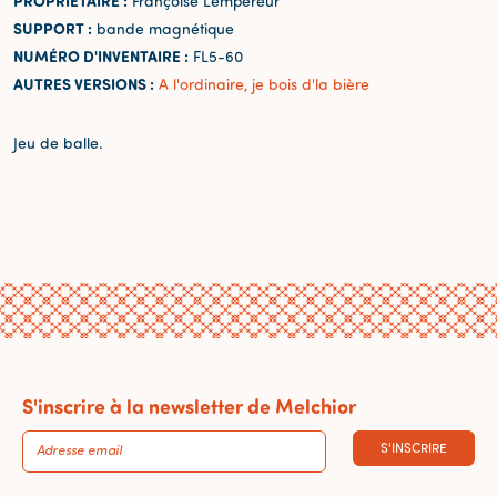
PROPRIÉTAIRE :
Françoise Lempereur
SUPPORT :
bande magnétique
NUMÉRO D'INVENTAIRE :
FL5-60
AUTRES VERSIONS :
A l'ordinaire, je bois d'la bière
Jeu de balle.
S'inscrire à la newsletter de Melchior
S'INSCRIRE