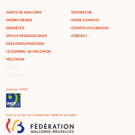
CARTE DE WALLONIE
RECHERCHE
PHONOTHÈQUE
MODE D'EMPLOI
ENQUÊTES
COMPTE UTILISATEUR
OUTILS PÉDAGOGIQUES
CONTACT
PARCOURS MUSICAUX
LE JOURNAL DE MELCHIOR
MELCHIOR
ADMIN
OMEKA-S
Initié par l'IMEP
Avec le soutien de la Fédération Wallonie-Bruxelles