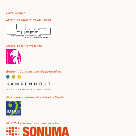
PARTENAIRES :
Musée de Folklore de Mouscron
Musée de la vie wallonne
Brabants Centrum voor Muziektradities
Bibliothèque universitaire Moretus Plantin
SONUMA | Les archives audiovisuelles