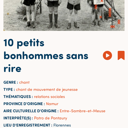
10 petits
bonhommes sans
rire
GENRE :
chant
TYPE :
chant de mouvement de jeunesse
THÉMATIQUES :
relations sociales
PROVINCE D'ORIGINE :
Namur
AIRE CULTURELLE D'ORIGINE :
Entre-Sambre-et-Meuse
INTERPRÈTE(S) :
Patro de Pontaury
LIEU D'ENREGISTREMENT :
Florennes