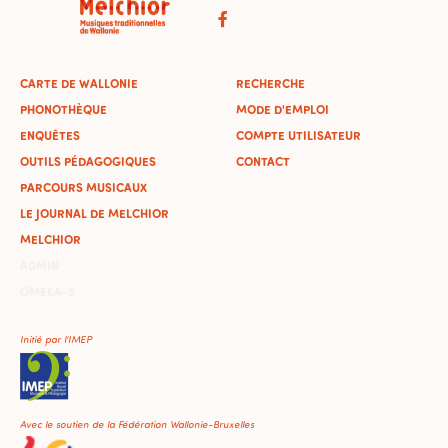
CARTE DE WALLONIE
RECHERCHE
PHONOTHÈQUE
MODE D'EMPLOI
ENQUÊTES
COMPTE UTILISATEUR
OUTILS PÉDAGOGIQUES
CONTACT
PARCOURS MUSICAUX
LE JOURNAL DE MELCHIOR
MELCHIOR
ADMIN
OMEKA-S
Initié par l'IMEP
Avec le soutien de la Fédération Wallonie-Bruxelles