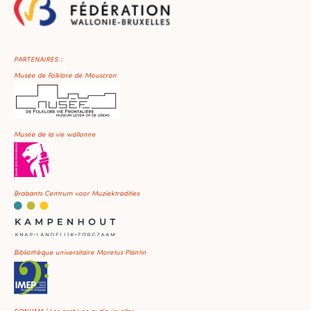
PARTENAIRES :
Musée de Folklore de Mouscron
Musée de la vie wallonne
Brabants Centrum voor Muziektradities
Bibliothèque universitaire Moretus Plantin