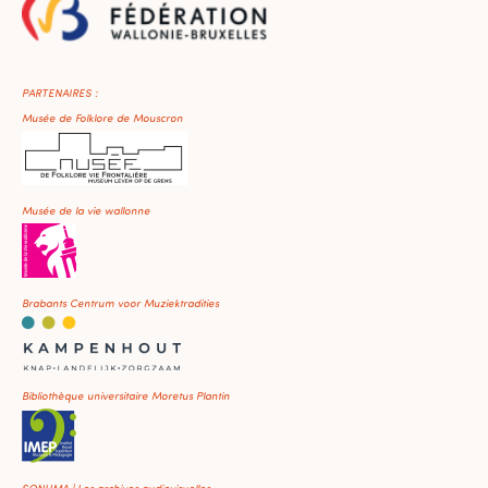
PARTENAIRES :
Musée de Folklore de Mouscron
Musée de la vie wallonne
Brabants Centrum voor Muziektradities
Bibliothèque universitaire Moretus Plantin