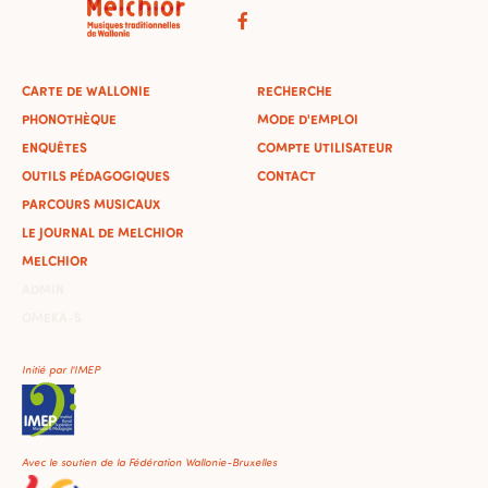
CARTE DE WALLONIE
RECHERCHE
PHONOTHÈQUE
MODE D'EMPLOI
ENQUÊTES
COMPTE UTILISATEUR
OUTILS PÉDAGOGIQUES
CONTACT
PARCOURS MUSICAUX
LE JOURNAL DE MELCHIOR
MELCHIOR
ADMIN
OMEKA-S
Initié par l'IMEP
Avec le soutien de la Fédération Wallonie-Bruxelles