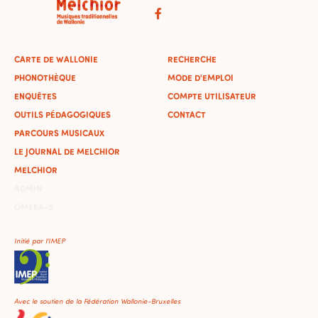
CARTE DE WALLONIE
RECHERCHE
PHONOTHÈQUE
MODE D'EMPLOI
ENQUÊTES
COMPTE UTILISATEUR
OUTILS PÉDAGOGIQUES
CONTACT
PARCOURS MUSICAUX
LE JOURNAL DE MELCHIOR
MELCHIOR
ADMIN
OMEKA-S
Initié par l'IMEP
Avec le soutien de la Fédération Wallonie-Bruxelles