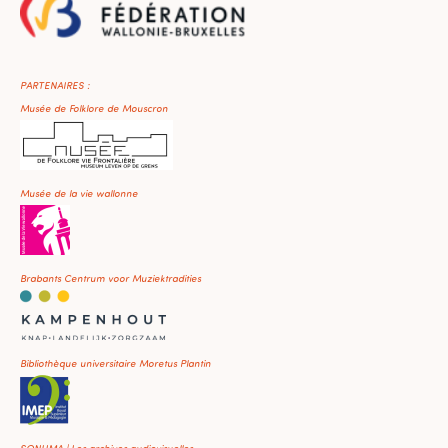
PARTENAIRES :
Musée de Folklore de Mouscron
Musée de la vie wallonne
Brabants Centrum voor Muziektradities
Bibliothèque universitaire Moretus Plantin