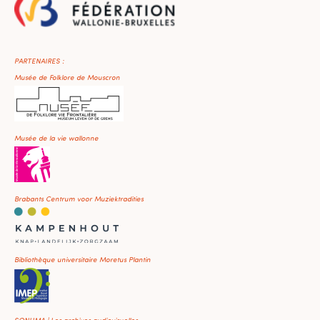
PARTENAIRES :
Musée de Folklore de Mouscron
Musée de la vie wallonne
Brabants Centrum voor Muziektradities
Bibliothèque universitaire Moretus Plantin