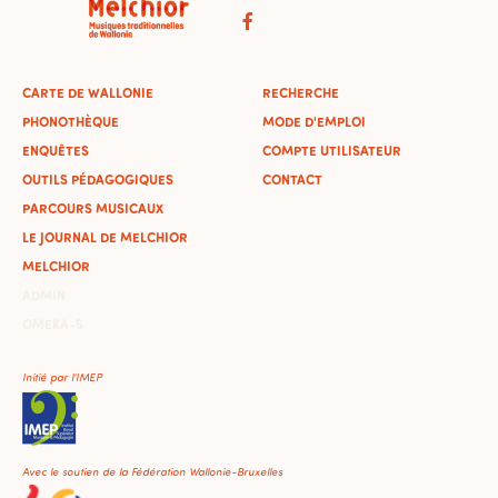
CARTE DE WALLONIE
RECHERCHE
PHONOTHÈQUE
MODE D'EMPLOI
ENQUÊTES
COMPTE UTILISATEUR
OUTILS PÉDAGOGIQUES
CONTACT
PARCOURS MUSICAUX
LE JOURNAL DE MELCHIOR
MELCHIOR
ADMIN
OMEKA-S
Initié par l'IMEP
Avec le soutien de la Fédération Wallonie-Bruxelles